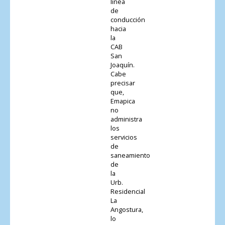
línea
de
conducción
hacia
la
CAB
San
Joaquín.
Cabe
precisar
que,
Emapica
no
administra
los
servicios
de
saneamiento
de
la
Urb.
Residencial
La
Angostura,
lo