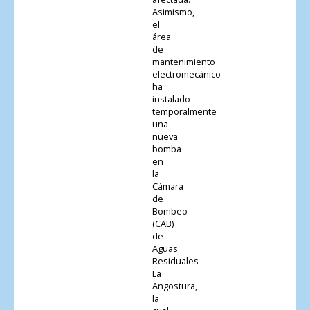
Asimismo,
el
área
de
mantenimiento
electromecánico
ha
instalado
temporalmente
una
nueva
bomba
en
la
Cámara
de
Bombeo
(CAB)
de
Aguas
Residuales
La
Angostura,
la