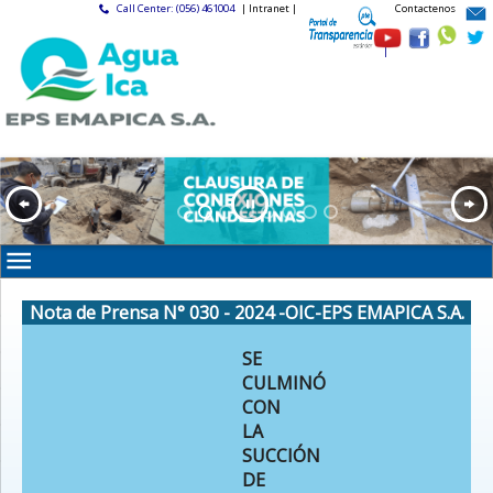
Call Center: (056) 461004
| Intranet |
Contactenos
|
Nota de Prensa N° 030 - 2024 -OIC-EPS EMAPICA S.A.
SE
CULMINÓ
CON
LA
SUCCIÓN
DE