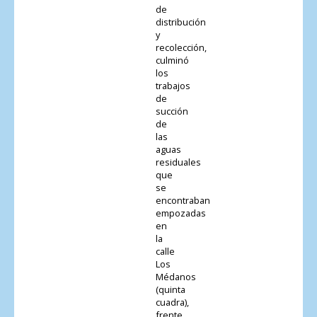
de
distribución
y
recolección,
culminó
los
trabajos
de
succión
de
las
aguas
residuales
que
se
encontraban
empozadas
en
la
calle
Los
Médanos
(quinta
cuadra),
frente