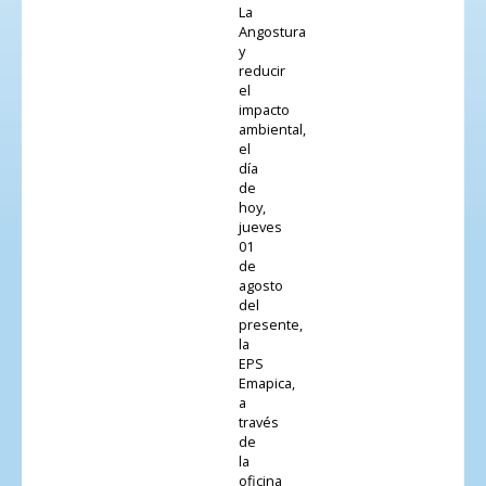
La
Angostura
y
reducir
el
impacto
ambiental,
el
día
de
hoy,
jueves
01
de
agosto
del
presente,
la
EPS
Emapica,
a
través
de
la
oficina