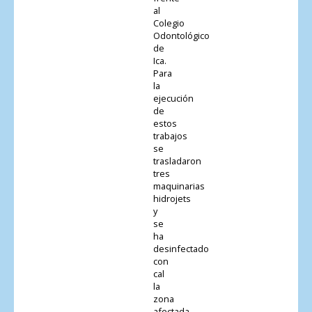
al
Colegio
Odontológico
de
Ica.
Para
la
ejecución
de
estos
trabajos
se
trasladaron
tres
maquinarias
hidrojets
y
se
ha
desinfectado
con
cal
la
zona
afectada.