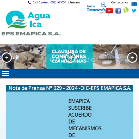
Call Center: (056) 461004
| Intranet |
Contactenos
|
Nota de Prensa N° 029 - 2024 -OIC-EPS EMAPICA S.A.
EMAPICA
SUSCRIBE
ACUERDO
DE
MECANISMOS
DE