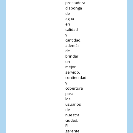
prestadora
disponga
de
agua
en
calidad
y
cantidad,
además
de
brindar
un
mejor
servicio,
continuidad
y
cobertura
para
los
usuarios
de
nuestra
ciudad.
El
gerente