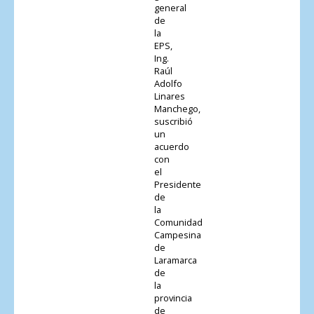
general
de
la
EPS,
Ing.
Raúl
Adolfo
Linares
Manchego,
suscribió
un
acuerdo
con
el
Presidente
de
la
Comunidad
Campesina
de
Laramarca
de
la
provincia
de