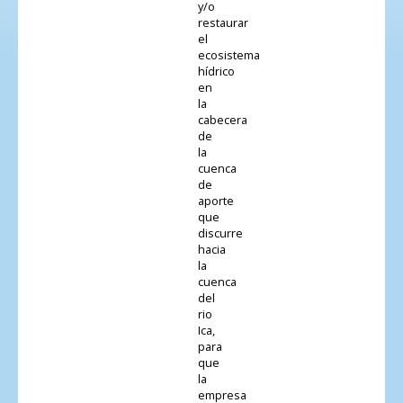
y/o
restaurar
el
ecosistema
hídrico
en
la
cabecera
de
la
cuenca
de
aporte
que
discurre
hacia
la
cuenca
del
rio
Ica,
para
que
la
empresa