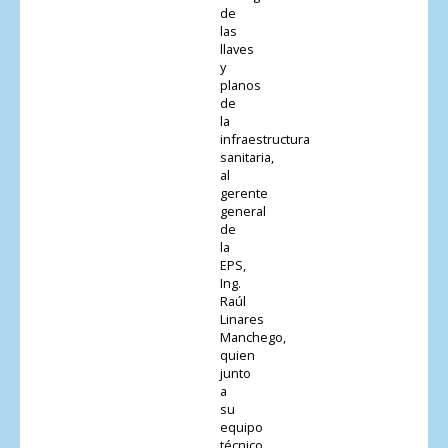
de
las
llaves
y
planos
de
la
infraestructura
sanitaria,
al
gerente
general
de
la
EPS,
Ing.
Raúl
Linares
Manchego,
quien
junto
a
su
equipo
técnico