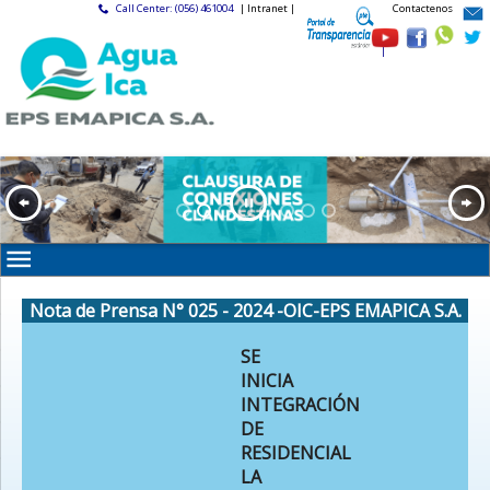
Call Center: (056) 461004
| Intranet |
Contactenos
|
Nota de Prensa N° 025 - 2024 -OIC-EPS EMAPICA S.A.
SE
INICIA
INTEGRACIÓN
DE
RESIDENCIAL
LA