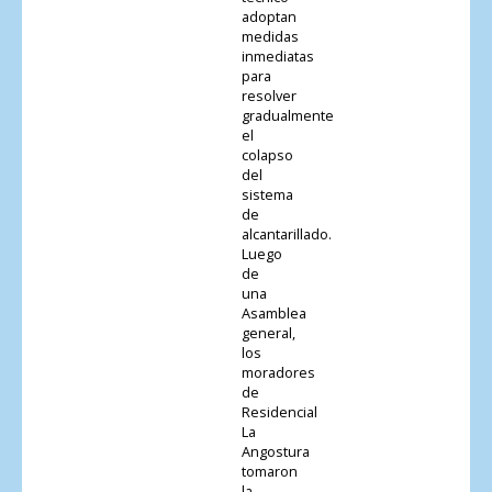
adoptan
medidas
inmediatas
para
resolver
gradualmente
el
colapso
del
sistema
de
alcantarillado.
Luego
de
una
Asamblea
general,
los
moradores
de
Residencial
La
Angostura
tomaron
la