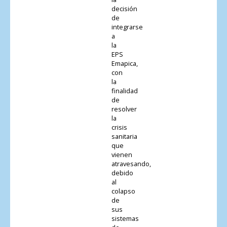
decisión
de
integrarse
a
la
EPS
Emapica,
con
la
finalidad
de
resolver
la
crisis
sanitaria
que
vienen
atravesando,
debido
al
colapso
de
sus
sistemas