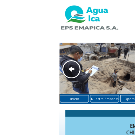
Inicio
Nuestra Empresa
Operat
E
CHI