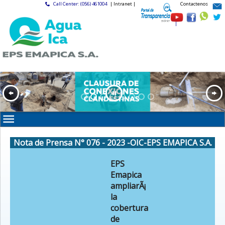
Call Center: (056) 461004
| Intranet |
Contactenos
|
Nota de Prensa N° 076 - 2023 -OIC-EPS EMAPICA S.A.
EPS
Emapica
ampliarÃ¡
la
cobertura
de