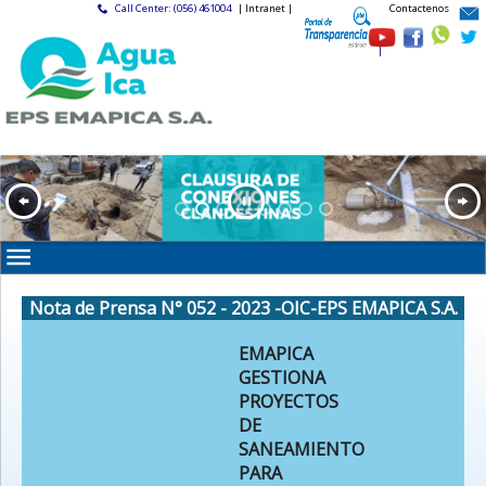
Call Center: (056) 461004
| Intranet |
Contactenos
|
Nota de Prensa N° 052 - 2023 -OIC-EPS EMAPICA S.A.
EMAPICA
GESTIONA
PROYECTOS
DE
SANEAMIENTO
PARA