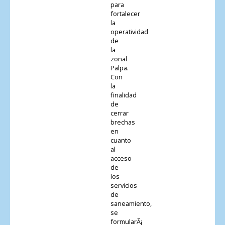
para
fortalecer
la
operatividad
de
la
zonal
Palpa.
Con
la
finalidad
de
cerrar
brechas
en
cuanto
al
acceso
de
los
servicios
de
saneamiento,
se
formularÃ¡