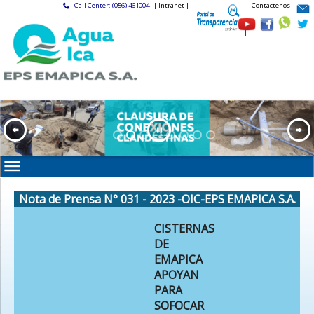
Call Center: (056) 461004
| Intranet |
Contactenos
|
Nota de Prensa N° 031 - 2023 -OIC-EPS EMAPICA S.A.
CISTERNAS
DE
EMAPICA
APOYAN
PARA
SOFOCAR