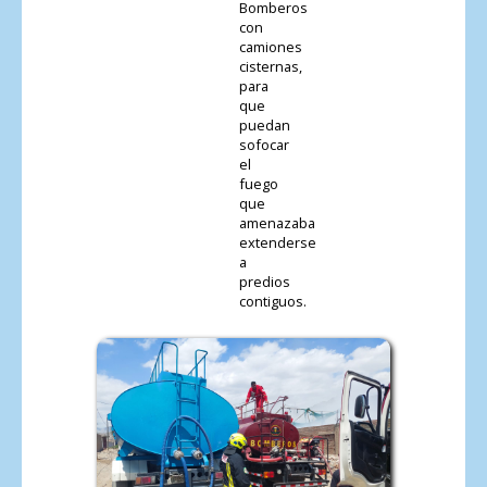
Bomberos
con
camiones
cisternas,
para
que
puedan
sofocar
el
fuego
que
amenazaba
extenderse
a
predios
contiguos.