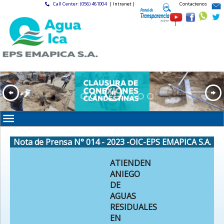
Call Center: (056) 461004
| Intranet |
Contactenos
|
Nota de Prensa N° 014 - 2023 -OIC-EPS EMAPICA S.A.
ATIENDEN
ANIEGO
DE
AGUAS
RESIDUALES
EN