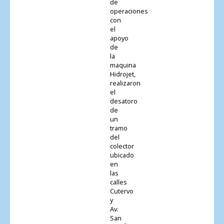
de
operaciones
con
el
apoyo
de
la
maquina
Hidrojet,
realizaron
el
desatoro
de
un
tramo
del
colector
ubicado
en
las
calles
Cutervo
y
Av.
San