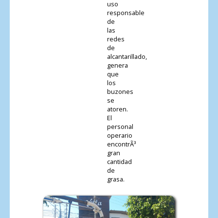
uso
responsable
de
las
redes
de
alcantarillado,
genera
que
los
buzones
se
atoren.
El
personal
operario
encontrÃ³
gran
cantidad
de
grasa.