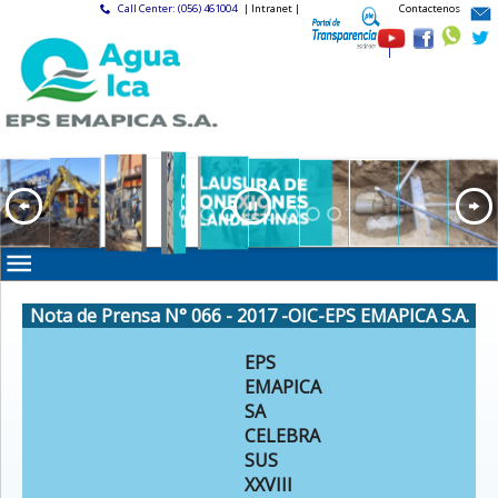
Call Center: (056) 461004
| Intranet |
Contactenos
|
Nota de Prensa N° 066 - 2017 -OIC-EPS EMAPICA S.A.
EPS
EMAPICA
SA
CELEBRA
SUS
XXVIII