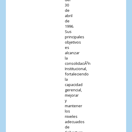
30
de
abril
de
1996.
Sus
principales
objetivos
es
alcanzar
la
consolidaciÃ³n
Institucional,
fortaleciendo
la
capacidad
gerencial,
mejorar
y
mantener
los
niveles
adecuados
de