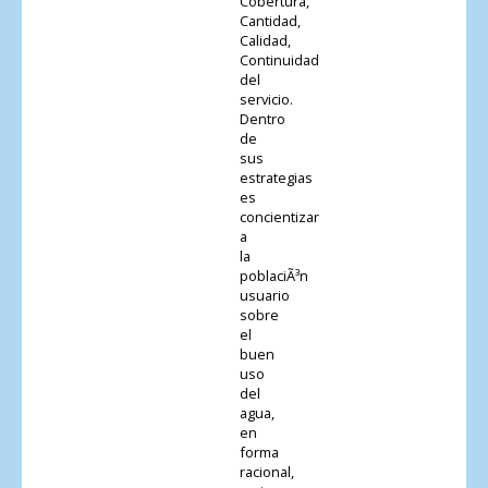
Cobertura,
Cantidad,
Calidad,
Continuidad
del
servicio.
Dentro
de
sus
estrategias
es
concientizar
a
la
poblaciÃ³n
usuario
sobre
el
buen
uso
del
agua,
en
forma
racional,