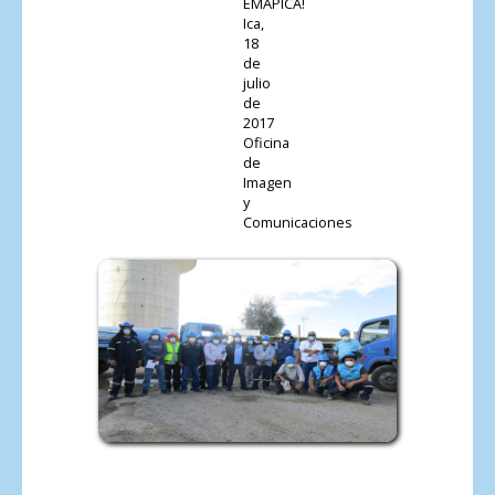
EMAPICA!
Ica,
18
de
julio
de
2017
Oficina
de
Imagen
y
Comunicaciones