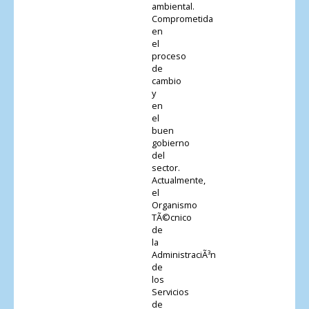
ambiental.
Comprometida
en
el
proceso
de
cambio
y
en
el
buen
gobierno
del
sector.
Actualmente,
el
Organismo
TÃ©cnico
de
la
AdministraciÃ³n
de
los
Servicios
de