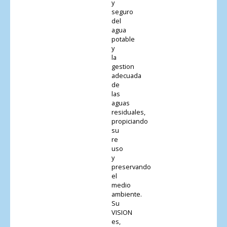
y
seguro
del
agua
potable
y
la
gestion
adecuada
de
las
aguas
residuales,
propiciando
su
re
uso
y
preservando
el
medio
ambiente.
Su
VISION
es,