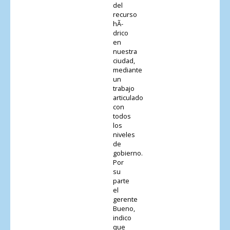
del
recurso
hÃ­
drico
en
nuestra
ciudad,
mediante
un
trabajo
articulado
con
todos
los
niveles
de
gobierno.
Por
su
parte
el
gerente
Bueno,
indico
que